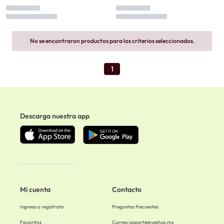
No se encontraron productos para los criterios seleccionados.
1
Descarga nuestra app
Mi cuenta
Contacto
Ingresa o registrate
Preguntas frecuentes
Favoritos
Correo:
soporte@vestua.mx